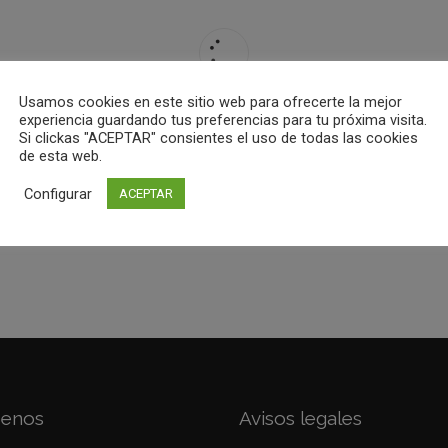
Usamos cookies en este sitio web para ofrecerte la mejor
experiencia guardando tus preferencias para tu próxima visita.
Si clickas "ACEPTAR" consientes el uso de todas las cookies
de esta web.
Configurar
ACEPTAR
benos
Avisos legales