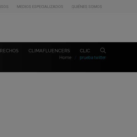
RSOS
MEDIOS ESPECIALIZADOS
QUIÉNES SOMOS
ERECHOS
CLIMAFLUENCERS
CLIC
Home
prueba twitter